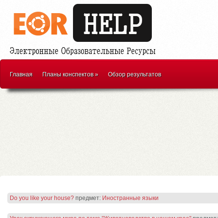
Главная
Планы конспектов
»
Обзор результатов
Do you like your house?
предмет:
Иностранные языки