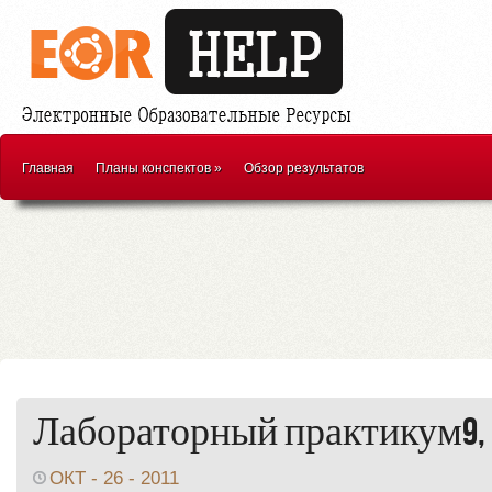
Главная
Планы конспектов
»
Обзор результатов
Лабораторный практикум9, 1
ОКТ - 26 - 2011