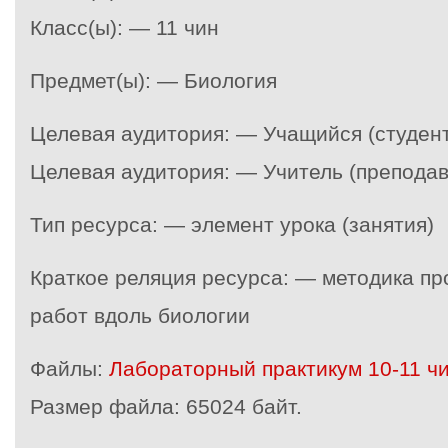
Класс(ы): — 11 чин
Предмет(ы): — Биология
Целевая аудитория: — Учащийся (студент
Целевая аудитория: — Учитель (преподав
Тип ресурса: — элемент урока (занятия)
Краткое реляция ресурса: — методика п
работ вдоль биологии
Файлы:
Лабораторный практикум 10-11 чи
Размер файла:
65024 байт.