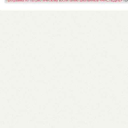
Программа по патриотическому воспитанию школьников «НАСЛЕДИЕ»
пр