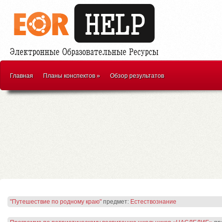
Главная
Планы конспектов
»
Обзор результатов
"Путешествие по родному краю"
предмет:
Естествознание