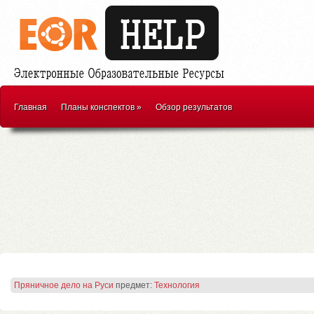
Главная
Планы конспектов
»
Обзор результатов
Пряничное дело на Руси
предмет:
Технология