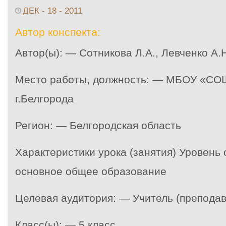
ДЕК - 18 - 2011
Автор конспекта:
Автор(ы): — Сотникова Л.А., Левченко А.
Место работы, должность: — МБОУ «С
г.Белгорода
Регион: — Белгородская область
Характеристики урока (занятия) Уровень
основное общее образование
Целевая аудитория: — Учитель (преподав
Класс(ы): — 5 класс