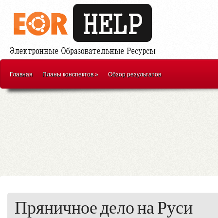
Главная
Планы конспектов
»
Обзор результатов
Пряничное дело на Руси