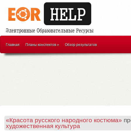
Главная
Планы конспектов
»
Обзор результатов
«Красота русского народного костюма»
пр
художественная культура