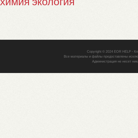
химия
экология
Copyright © 2024
EOR HELP
- Кл
Все материалы и файлы предоставлены исклю
Администрация не несет ник