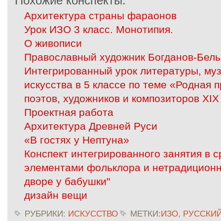
Похожие конспекты:
Архитектура страны фараонов
Урок ИЗО 3 класс. Монотипия.
О живописи
Православный художник Богданов-Бель
Интегрированный урок литературы, муз
искусства в 5 классе по теме «Родная 
поэтов, художников и композиторов XIX
Проектная работа
Архитектура Древней Руси
«В гостях у Нептуна»
Конспект интегрированного занятия в с
элементами фольклора и нетрадицион
дворе у бабушки"
дизайн вещи
РУБРИКИ:
ИСКУССТВО
МЕТКИ:
ИЗО
,
РУССКИ