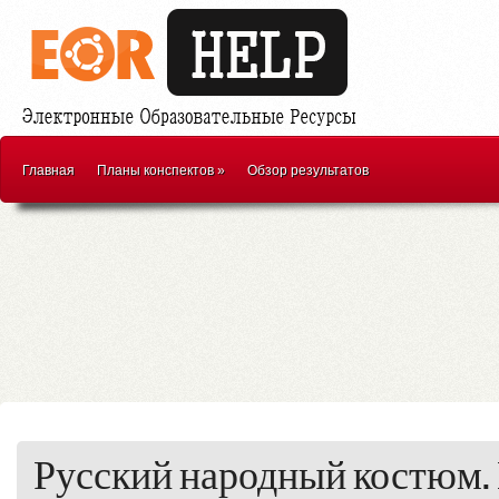
Главная
Планы конспектов
»
Обзор результатов
Русский народный костюм. 