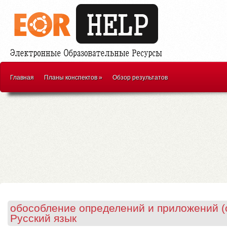
Главная
Планы конспектов
»
Обзор результатов
обособление определений и приложений 
Русский язык