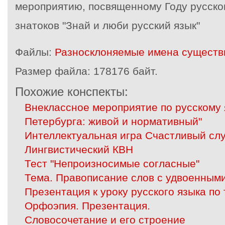
мероприятию, посвященному Году русског
знатоков "Знай и люби русский язык"
Файлы:
Разносклоняемые имена существи
Размер файла:
178176 байт.
Похожие конспекты:
Внеклассное мероприятие по русскому 
Петербурга: живой и нормативный"
Интеллектуальная игра Счастливый сл
Лингвистический КВН
Тест "Непроизносимые согласные"
Тема. Правописание слов с удвоенным
Презентация к уроку русского языка по 
Орфоэпия. Презентация.
Словосочетание и его строение