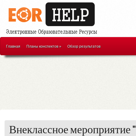
Главная
Планы конспектов
»
Обзор результатов
Внеклассное мероприятие 