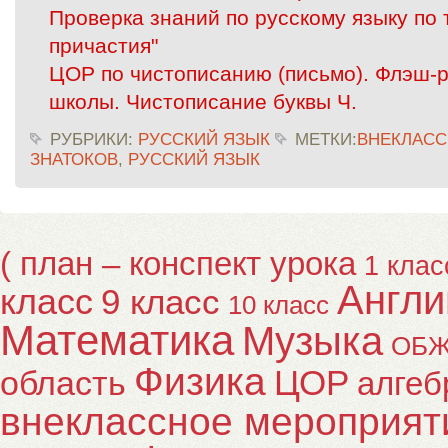
Проверка знаний по русскому языку по 
причастия"
ЦОР по чистописанию (письмо). Флэш-
школы. Чистописание буквы Ч.
РУБРИКИ:
РУССКИЙ ЯЗЫК
МЕТКИ:
ВНЕКЛАСС
ЗНАТОКОВ
,
РУССКИЙ ЯЗЫК
( план – конспект урока
1 клас
Англи
класс
9 класс
10 класс
Математика
Музыка
ОБ
Физика
ЦОР
область
алгеб
внеклассное мероприят