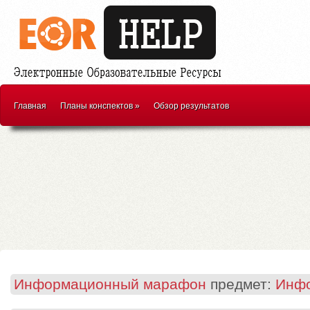
Главная
Планы конспектов
»
Обзор результатов
Информационный марафон
предмет:
Инфо