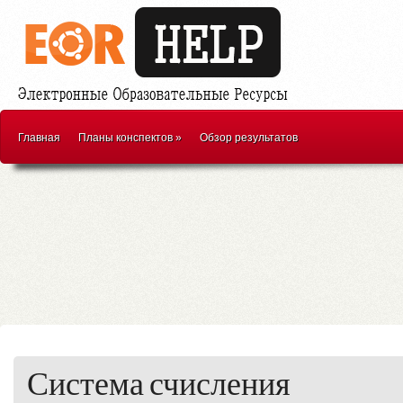
Главная
Планы конспектов
»
Обзор результатов
Система счисления