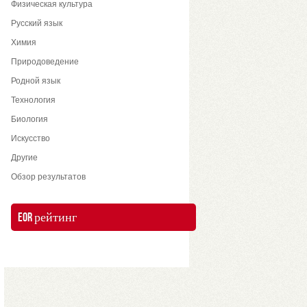
Физическая культура
Русский язык
Химия
Природоведение
Родной язык
Технология
Биология
Искусство
Другие
Обзор результатов
EOR рейтинг