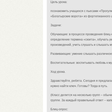
Цель урока:
познакомить учащихся с пьесами «Прогулк
«Богатырские ворота» из фортепианного ци
Задачи:
Обучающие: в процессе проведения блиц-
определение термина «сюита», обучать у
произведений, учить слушать и слышать м
Развивающие: умение слышать различное н
Воспитательные: воспитывать любовь к му
Ход урока.
Здравствуйте, ребята. Сегодня я предлага
нужно найти ключ. Готовы? Тогда в путь.
(Класс делится на несколько групп – обычн
группе. За каждый правильный ответ – кап
Блиц-опрос: