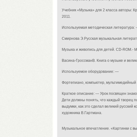
Учебник «Музыка» для 2 класса авторы: Кри
2011.
Используемая методическая литература:
Смирнова Э.Русская музыкальная литератур
Музыка и живопись для детей. СD-ROM.- М.
Васина-ГроссманВ. Книга о музыке и велики
Используемое оборудование: —
Фортепиано, компьютер, мультимедийный
Краткое описание: — Урок посвящен знако
Дети должны понять, что каждый творец п
выдумки, как это сделал великий русский 
художника В.Гартмана.
Музыкальное впечатление. «Картинки с вы