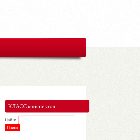
КЛАСС конспектов
Найти: