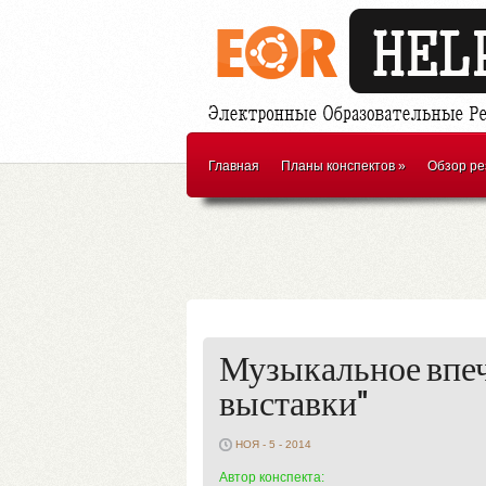
Главная
Планы конспектов
»
Обзор ре
Музыкальное впеч
выставки"
НОЯ - 5 - 2014
Автор конспекта: