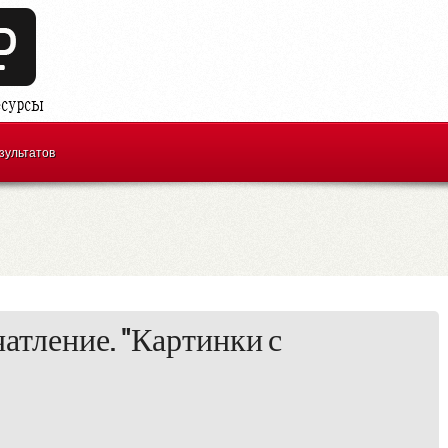
зультатов
атление. "Картинки с