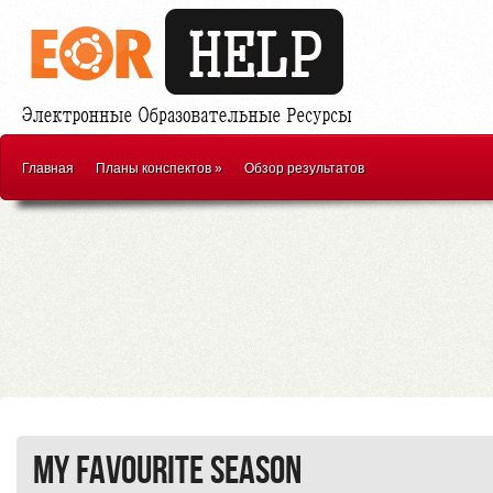
Главная
Планы конспектов
»
Обзор результатов
My Favourite Season