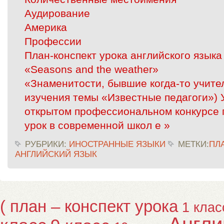
Аудирование
Америка
Профессии
План-конспект урока английского языка 
«Seasons and the weather»
«Знаменитости, бывшие когда-то учите
изучения темы «Известные педагоги») 
открытом профессиональном конкурсе 
урок в современной школ e »
РУБРИКИ:
ИНОСТРАННЫЕ ЯЗЫКИ
МЕТКИ:
ПЛ
АНГЛИЙСКИЙ ЯЗЫК
( план – конспект урока
1 клас