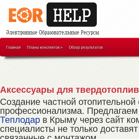
Главная
Планы конспектов
»
Обзор результатов
Аксессуары для твердотоплив
Создание частной отопительной
профессионализма. Предлагаем
Теплодар
в Крыму через сайт к
специалисты не только доставят 
связанные с монтажом.