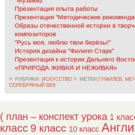
"Музыка2 "
Презентация опыта работы
Презентация "Методические рекоменда
Образы отечественной истории в творч
композиторов
"Русь моя, люблю твои берёзы!"
История дизайна "Филипп Старк"
Презентация к истории Дальнего Восто
«ПРИРОДА ЖИВАЯ И НЕЖИВАЯ»
РУБРИКИ:
ИСКУССТВО
МЕТКИ:
ГУМИЛЕВ
,
МЕ
СЕРЕБРЯНЫЙ ВЕК
( план – конспект урока
1 клас
Англи
класс
9 класс
10 класс