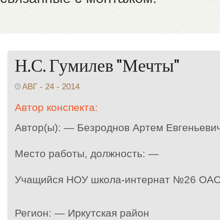
Н.С. Гумилев "Мечты"
АВГ - 24 - 2014
Автор конспекта:
Автор(ы): — Безроднов Артем Евгеньеви
Место работы, должность: —
Учащийся НОУ школа-интернат №26 ОАО 
Регион: — Иркутская район