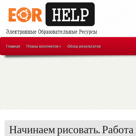
Главная
Планы конспектов
»
Обзор результатов
Начинаем рисовать. Работа