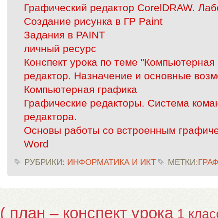
Графический редактор CorelDRAW. Лаб
Создание рисунка в ГР Paint
Задания в PAINT
личный ресурс
Конспект урока по теме "Компьютерная
редактор. Назначение и основные возм
Компьютерная графика
Графические редакторы. Система кома
редактора.
Основы работы со встроенным графич
Word
РУБРИКИ:
ИНФОРМАТИКА И ИКТ
МЕТКИ:
ГРА
( план – конспект урока
1 клас