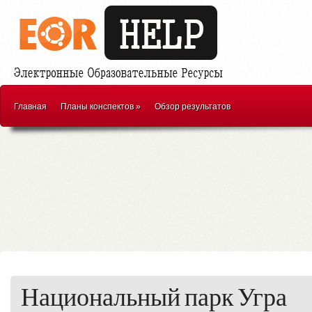
Главная
Планы конспектов
»
Обзор результатов
Национальный парк Угра