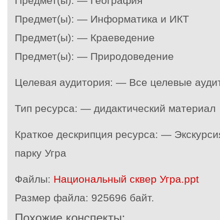
Предмет(ы): — География
Предмет(ы): — Информатика и ИКТ
Предмет(ы): — Краеведение
Предмет(ы): — Природоведение
Целевая аудитория: — Все целевые ауди
Тип ресурса: — дидактический материал
Краткое дескрипция ресурса: — Экскурс
парку Угра
Файлы:
Национальный сквер Угра.ppt
Размер файла:
925696 байт.
Похожие конспекты: