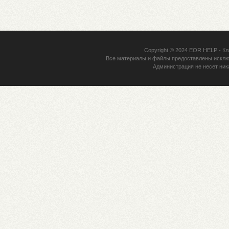
Copyright © 2024
EOR HELP
- Кл
Все материалы и файлы предоставлены исклю
Администрация не несет ник