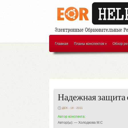
Главная
Планы конспектов
»
Обзор ре
Надежная защита 
ДЕК - 18 - 2011
Автор конспекта:
Автор(ы): — Холодкова М.С