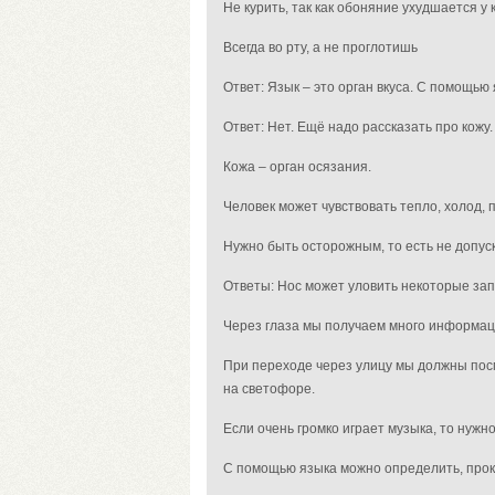
Не курить, так как обоняние ухудшается у
Всегда во рту, а не проглотишь
Ответ: Язык – это орган вкуса. С помощью
Ответ: Нет. Ещё надо рассказать про кожу.
Кожа – орган осязания.
Человек может чувствовать тепло, холод, 
Нужно быть осторожным, то есть не допуск
Ответы: Нос может уловить некоторые запа
Через глаза мы получаем много информаци
При переходе через улицу мы должны посмо
на светофоре.
Если очень громко играет музыка, то нужн
С помощью языка можно определить, прок