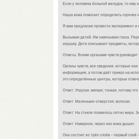
Если у человека больной желудок, то ему 
Наша кожа помогает определить горячее и
Я вам предлагаю провести эксперимент и п
Вызываю детей. Им завязываю глаза. Перво
игрушку. Дети описывают предметы, котор
Ответы: Всеми органами чувств руководит 
Органы чувств, все сведения, которые они
информацию, а потом даёт приказ на испо
это определённые центры, которые отвеча
Ответ: Упругая; мягкая; тонкая, потому чт
Ответ: Маленькие отверстия, волоски.
Ответ: На стекле появилось пятно жира. З
Ответ: Наверное, через них кожа дышит.
Она состоит из трёх слоёв – первый слой 