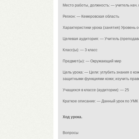
Место работы, должность: — учитель нач
Регион: — Кемеровская область
Характеристики урока (занятия) Уровень
Целевая аудитория: — Учитель (преподав
Класс(ы): — 3 класс
Предмет(ы): — Окружающий мир
Цель урока: — Цели: углубить знания о ко
защитными функциями кожи; изучить прав
Учащихся в классе (аудитории): — 25
Краткое описание: — Данный урок по УМК "
Ход урока.
Вопросы