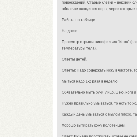
повреждений. Старые клетки – верхний сл
оболочке находятся поры, через которые 
Работа по таблице.
На доске:
Просмотр отрывка кинофильма “Кожа” (рас
температуры тела).
Ответы детей.
Ответы: Надо содержать кожу в чистоте, то
Мыться надо 1-2 раза в неделю.
Обязательно мыть руки, лицо, шею, ноги
Нужно правильно умываться, то есть то хо
Каждый день умываться с мылом плохо, так
Хорошо вытирать кожу полотенцем.
Ответ: Их надо подстригать, чтобы не соб