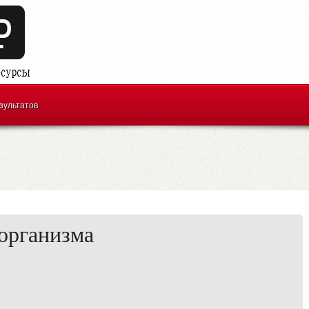
зультатов
организма