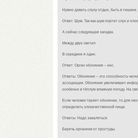
Нужно давать слуху отдых, быть в тишине.
Ответ: Шум. Так как шум портит слух и пло
А сейчас следующая загадка.
Между двух светил
В середине я один.
Ответ: Орган обоняния – нос.
Ответы: Обоняние – это способность чело
ассоциации. Обоняние увеличивает инфор
особенно в тёплую влажную погоду. На све
Если человек теряет обоняние, то для него
определить злокачественной пищи.
Ответы: Надо закаляться.
Беречь организм от простуды.