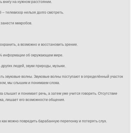
ть книгу на нужном расстоянии.
 – телевизор нельзя долго смотреть.
 занести микробов.
сохранить, а возможно и восстановить зрение.
0% информации об окружающем мире.
других людей, звуки природы, музыки.
ть звуковые волны. Звуковые волны поступают в определённый участок
азом, мы слышим и понимаем слова.
ла слышит и понимает речь, а затем уже учится говорить. Отсутствие
ка, лишает его возможности общения.
 как можно повредить барабанную перепонку и потерять слух.