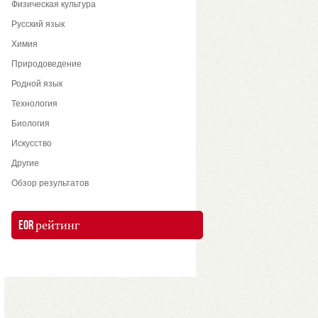
Физическая культура
Русский язык
Химия
Природоведение
Родной язык
Технология
Биология
Искусство
Другие
Обзор результатов
EOR рейтинг