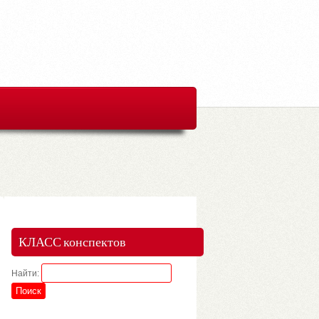
КЛАСС конспектов
Найти: