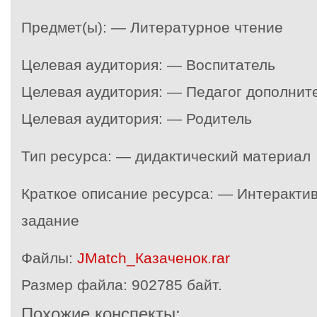
Предмет(ы): — Литературное чтение
Целевая аудитория: — Воспитатель
Целевая аудитория: — Педагог дополнит
Целевая аудитория: — Родитель
Тип ресурса: — дидактический материал
Краткое описание ресурса: — Интеракти
задание
Файлы:
JMatсh_Казаченок.rar
Размер файла:
902785 байт.
Похожие конспекты: