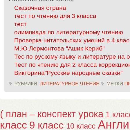
Сказочная страна
тест по чтению для 3 класса
тест
олимпиада по литературному чтению
Проверка читательских умений в 4 клас
М.Ю.Лермонтова "Ашик-Кериб"
Тес по рускому языку и литературе на 
Тест по чтению для 2 класса коррекцио
Викторина"Русские народные сказки"
РУБРИКИ:
ЛИТЕРАТУРНОЕ ЧТЕНИЕ
МЕТКИ:
П
( план – конспект урока
1 клас
Англи
класс
9 класс
10 класс