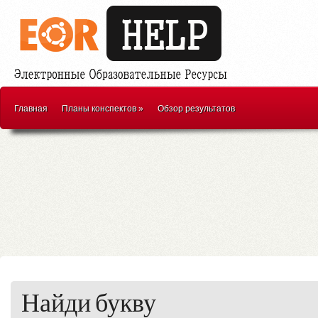
Главная
Планы конспектов
»
Обзор результатов
Найди букву