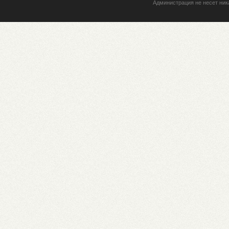
Администрация не несет ник