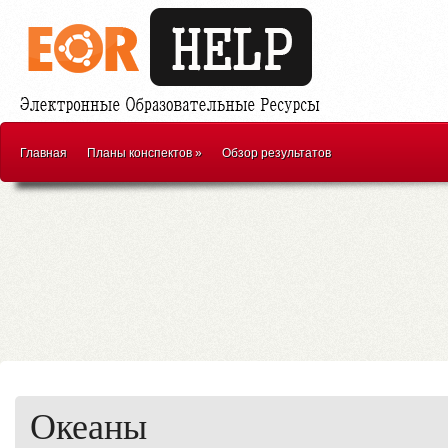
Главная
Планы конспектов
»
Обзор результатов
Океаны