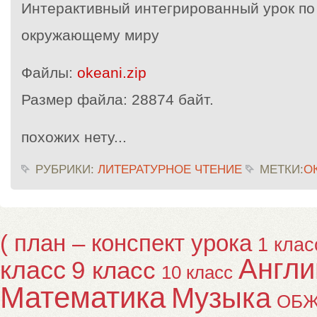
Интерактивный интегрированный урок по
окружающему миру
Файлы:
okeani.zip
Размер файла:
28874 байт.
похожих нету...
РУБРИКИ:
ЛИТЕРАТУРНОЕ ЧТЕНИЕ
МЕТКИ:
О
( план – конспект урока
1 клас
Англи
класс
9 класс
10 класс
Математика
Музыка
ОБ