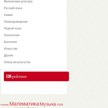
Физическая культура
Русский язык
Химия
Природоведение
Родной язык
Технология
Биология
Искусство
Другие
Обзор результатов
EOR рейтинг
Математика
Музыка
 чтение
ОБЖ