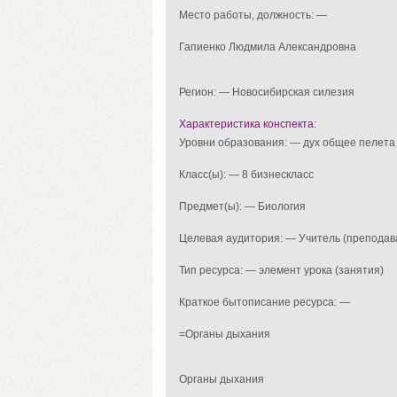
Место работы, должность: —
Гапиенко Людмила Александровна
Регион: — Новосибирская силезия
Характеристика конспекта:
Уровни образования: — дух общее пелета
Класс(ы): — 8 бизнескласс
Предмет(ы): — Биология
Целевая аудитория: — Учитель (преподав
Тип ресурса: — элемент урока (занятия)
Краткое бытописание ресурса: —
=Органы дыхания
Органы дыхания