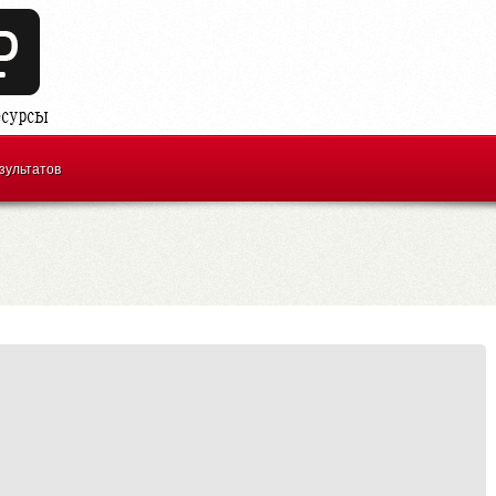
зультатов