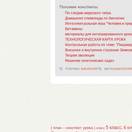
Похожие конспекты:
По следам амурского тигра.
Домашняя олимпиада по биологии
Интеллектуальная игра "Человек и при
Витамины
материалы для интегрированного урок
ТЕХНОЛОГИЧЕСКАЯ КАРТА УРОКА
Контрольная работа по теме: "Пищевар
Внешнее и внутренне строение Земно
Теория эволюции
Решение генетических задач
РУБРИКИ:
БИОЛОГИЯ
МЕТКИ:
БИОЛОГИЯ
5 класс.
6 к
( план – конспект урока
1 класс