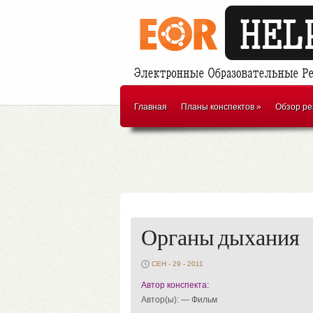
Главная
Планы конспектов
»
Обзор ре
Органы дыхания
СЕН - 29 - 2011
Автор конспекта:
Автор(ы): — Фильм