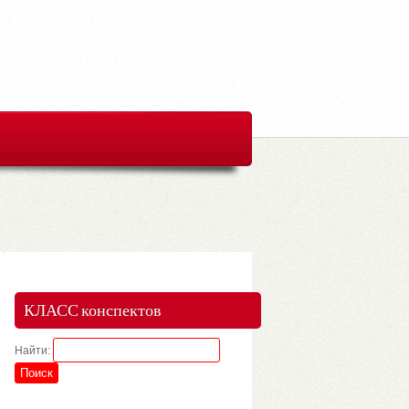
КЛАСС конспектов
Найти: