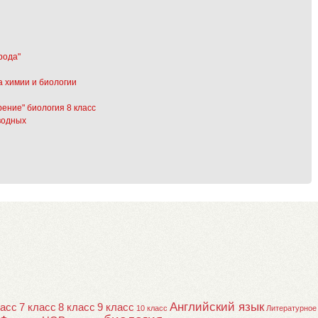
рода"
а химии и биологии
ение" биология 8 класс
водных
Английский язык
ласс
7 класс
8 класс
9 класс
10 класс
Литературное