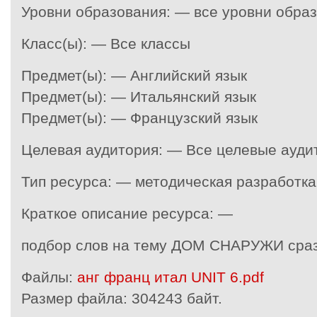
Уровни образования: — все уровни обра
Класс(ы): — Все классы
Предмет(ы): — Английский язык
Предмет(ы): — Итальянский язык
Предмет(ы): — Французский язык
Целевая аудитория: — Все целевые ауди
Тип ресурса: — методическая разработка
Краткое описание ресурса: —
подбор слов на тему ДОМ СНАРУЖИ сраз
Файлы:
анг франц итал UNIT 6.pdf
Размер файла:
304243 байт.