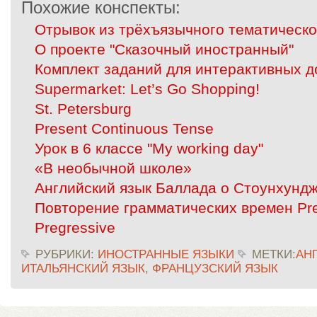
Похожие конспекты:
Отрывок из трёхъязычного тематическ
О проекте "Сказочный иностранный"
Комплект заданий для интерактивных д
Supermarket: Let’s Go Shopping!
St. Petersburg
Present Continuous Tense
Урок в 6 классе "My working day"
«В необычной школе»
Английский язык Баллада о Стоунхунд
Повторение грамматических времен Pres
Pregressive
РУБРИКИ:
ИНОСТРАННЫЕ ЯЗЫКИ
МЕТКИ:
АН
ИТАЛЬЯНСКИЙ ЯЗЫК
,
ФРАНЦУЗСКИЙ ЯЗЫК