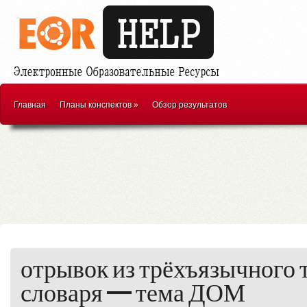
Главная
Планы конспектов
»
Обзор результатов
отрывок из трёхъязычного 
словаря — тема ДОМ