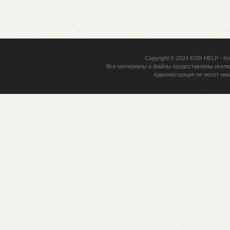
Copyright © 2024
EOR HELP
- Кл
Все материалы и файлы предоставлены исклю
Администрация не несет ник