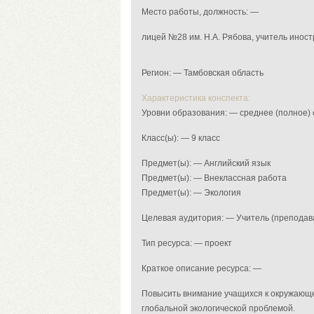
Место работы, должность: —
лицей №28 им. Н.А. Рябова, учитель инос
Регион: — Тамбовская область
Характеристика конспекта:
Уровни образования: — среднее (полное)
Класс(ы): — 9 класс
Предмет(ы): — Английский язык
Предмет(ы): — Внеклассная работа
Предмет(ы): — Экология
Целевая аудитория: — Учитель (преподав
Тип ресурса: — проект
Краткое описание ресурса: —
Повысить внимание учащихся к окружающе
глобальной экологической проблемой.