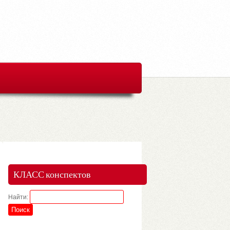
КЛАСС конспектов
Найти: