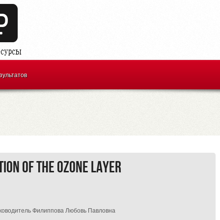
зультатов
tion of the ozone layer
Руководитель Филиппова Любовь Павловна