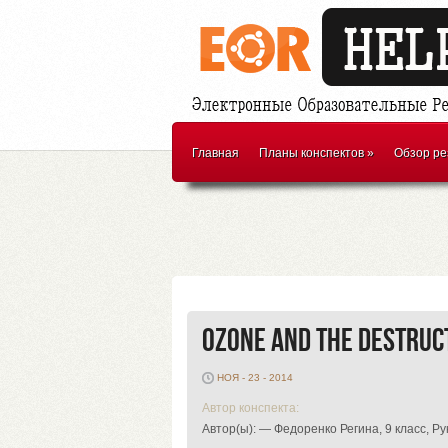
Главная
Планы конспектов
»
Обзор ре
Ozone and the destruc
НОЯ - 23 - 2014
Автор конспекта:
Автор(ы): — Федоренко Регина, 9 класс, 