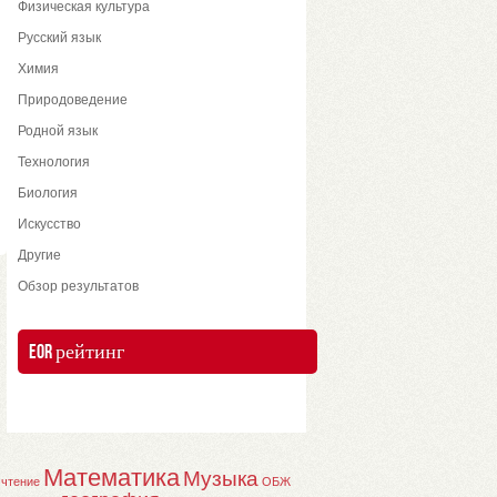
Физическая культура
Русский язык
Химия
Природоведение
Родной язык
Технология
Биология
Искусство
Другие
Обзор результатов
EOR рейтинг
Математика
Музыка
 чтение
ОБЖ