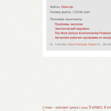
Файлы:
Озон.zip
Размер файла:
733296 байт.
Похожие конспекты:
Проблемы экологии
Экологический марафон
The Most Serious Environmental Problem
Авторская рабочая программа по внеур
РУБРИКИ:
ИНОСТРАННЫЕ ЯЗЫКИ
МЕТКИ
5 класс.
6 к
( план – конспект урока
1 класс