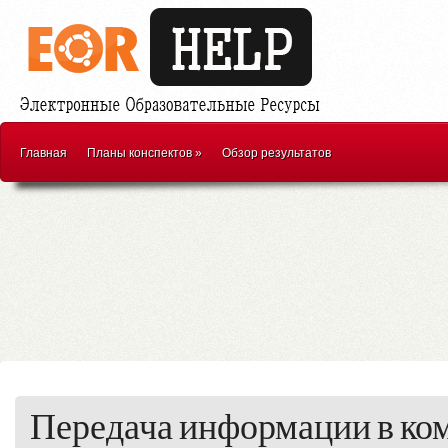
Главная
Планы конспектов
»
Обзор результатов
Передача информации в к