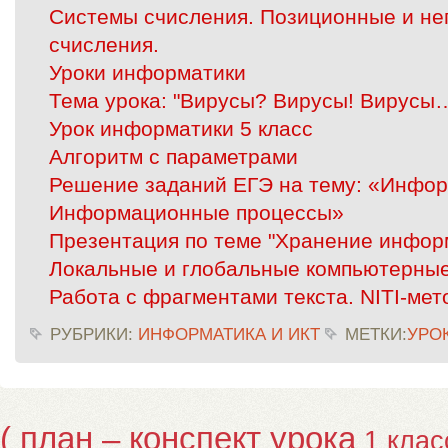
Системы счисления. Позиционные и н
счисления.
Уроки информатики
Тема урока: "Вирусы? Вирусы! Вирусы
Урок информатики 5 класс
Алгоритм с параметрами
Решение заданий ЕГЭ на тему: «Инфор
Информационные процессы»
Презентация по теме "Хранение инфор
Локальные и глобальные компьютерные
Работа с фрагментами текста. NITI-мет
РУБРИКИ:
ИНФОРМАТИКА И ИКТ
МЕТКИ:
УРО
( план – конспект урока
1 клас