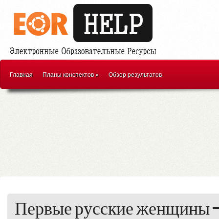
Главная
Планы конспектов
»
Обзор результатов
Первые русские женщины —