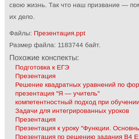
свою жизнь. Так что наш призвание — по
их дело.
Файлы:
Презентация.ppt
Размер файла:
1183744 байт.
Похожие конспекты:
Подготовка к ЕГЭ
Презентация
Решение квадратных уравнений по фо
презентация "Я — учитель"
компетентностный подход при обучени
Задачи для интегрированных уроков
Презентация
Презентация к уроку "Функции. Основн
Презентация по решению задания В4 Е