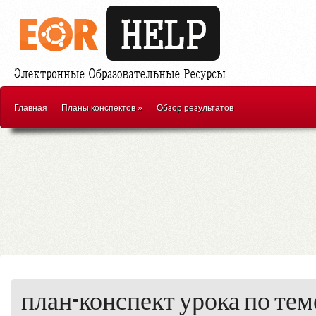
Главная
Планы конспектов
»
Обзор результатов
план-конспект урока по теме