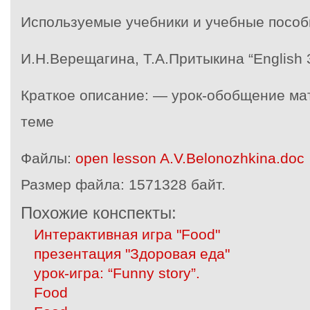
Используемые учебники и учебные пособ
И.Н.Верещагина, Т.А.Притыкина “English 
Краткое описание: — урок-обобщение ма
теме
Файлы:
open lesson A.V.Belonozhkina.doc
Размер файла:
1571328 байт.
Похожие конспекты:
Интерактивная игра "Food"
презентация "Здоровая еда"
урок-игра: “Funny story”.
Food