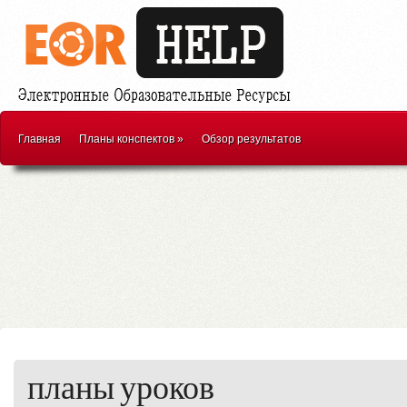
Главная
Планы конспектов
»
Обзор результатов
планы уроков