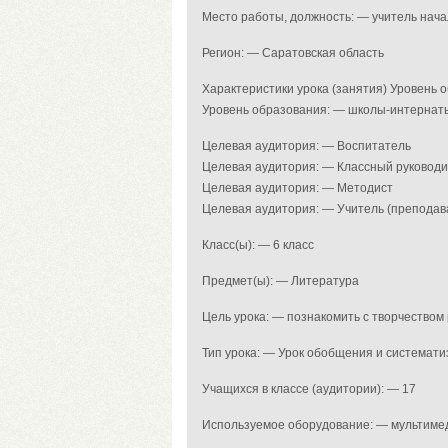
Место работы, должность: — учитель нач
Регион: — Саратовская область
Характеристики урока (занятия) Уровень
Уровень образования: — школы-интернаты
Целевая аудитория: — Воспитатель
Целевая аудитория: — Классный руковод
Целевая аудитория: — Методист
Целевая аудитория: — Учитель (преподав
Класс(ы): — 6 класс
Предмет(ы): — Литература
Цель урока: — познакомить с творчеством 
Тип урока: — Урок обобщения и системат
Учащихся в классе (аудитории): — 17
Используемое оборудование: — мультиме