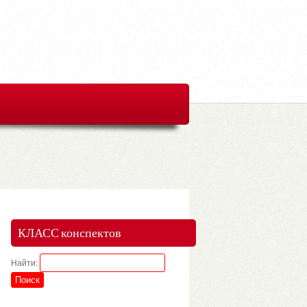
КЛАСС конспектов
Найти: