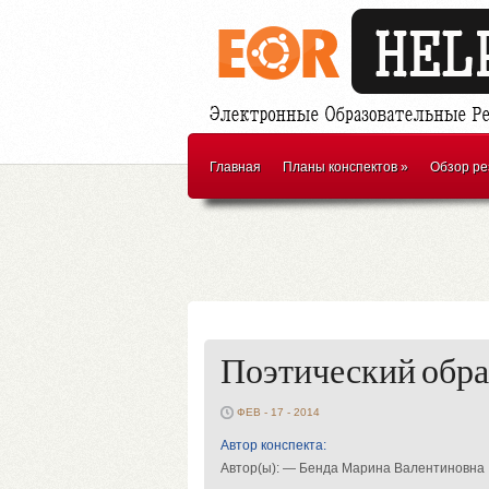
Главная
Планы конспектов
»
Обзор ре
Поэтический обра
ФЕВ - 17 - 2014
Автор конспекта:
Автор(ы): — Бенда Марина Валентиновна