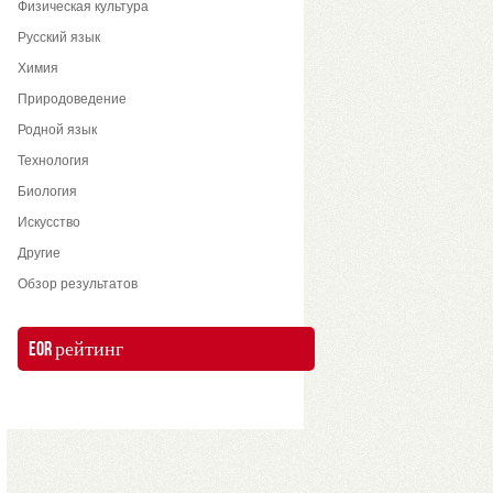
Физическая культура
Русский язык
Химия
Природоведение
Родной язык
Технология
Биология
Искусство
Другие
Обзор результатов
EOR рейтинг