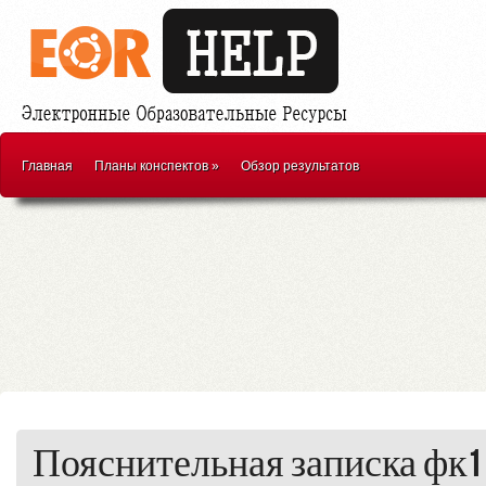
Главная
Планы конспектов
»
Обзор результатов
Пояснительная записка фк1