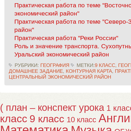
Практическая работа по теме "Восточн
экономический район"
Практическая работа по теме "Северо
район"
Практическая работа "Реки России"
Роль и значение транспорта. Сухопутн
Уральский экономический район
РУБРИКИ:
ГЕОГРАФИЯ
МЕТКИ:
9 КЛАСС
,
ГЕОГ
ДОМАШНЕЕ ЗАДАНИЕ
,
КОНТУРНАЯ КАРТА
,
ПРАКТ
ЦЕНТРАЛЬНЫЙ ЭКОНОМИЧЕСКИЙ РАЙОН
( план – конспект урока
1 клас
Англи
класс
9 класс
10 класс
Математика
Музыка