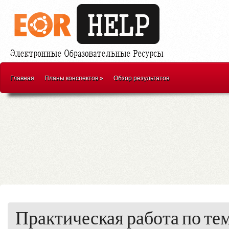
Главная
Планы конспектов
»
Обзор результатов
Практическая работа по те