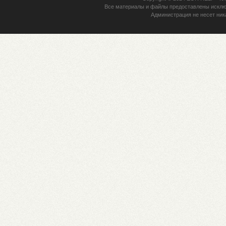
Все материалы и файлы предоставлены исклю
Администрация не несет ник