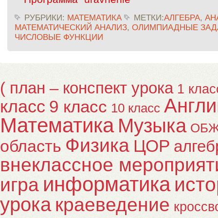
РУБРИКИ:
МАТЕМАТИКА
МЕТКИ:
АЛГЕБРА
,
АН
МАТЕМАТИЧЕСКИЙ АНАЛИЗ
,
ОЛИМПИАДНЫЕ ЗАД
ЧИСЛОВЫЕ ФУНКЦИИ
( план – конспект урока
1 клас
Англи
класс
9 класс
10 класс
Математика
Музыка
ОБ
Физика
ЦОР
область
алгеб
внеклассное мероприят
информатика
исто
игра
урока
краеведение
кроссв