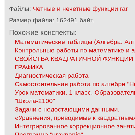
Файлы:
Четные и нечетные функции.rar
Размер файла:
162491 байт.
Похожие конспекты:
Математические таблицы (Алгебра. Алг
Контрольные работы по математике и а
СВОЙСТВА КВАДРАТИЧНОЙ ФУНКЦИИ
ГРАФИКА
Диагностическая работа
Самостоятельная работа по алгебре "Не
Урок математики. 1 класс. Образовате
"Школа-2100"
Задачи с недостающими данными.
«Уравнения, приводимые к квадратным
Интегрированное коррекционное занят
Программа "uravnenie"