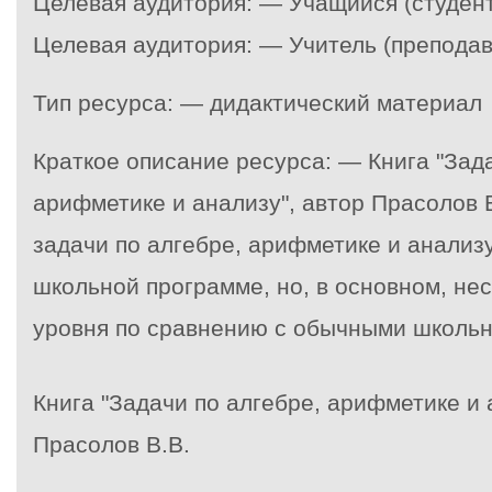
Целевая аудитория: — Учащийся (студент
Целевая аудитория: — Учитель (преподав
Тип ресурса: — дидактический материал
Краткое описание ресурса: — Книга "Зада
арифметике и анализу", автор Прасолов 
задачи по алгебре, арифметике и анализу
школьной программе, но, в основном, не
уровня по сравнению с обычными школь
Книга "Задачи по алгебре, арифметике и 
Прасолов В.В.