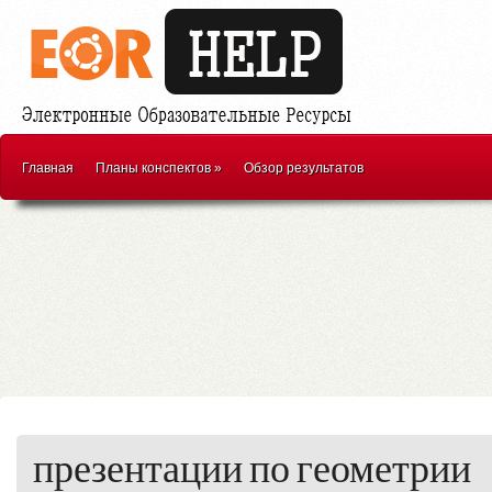
Главная
Планы конспектов
»
Обзор результатов
презентации по геометрии