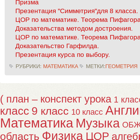
Призма
Презентация "Симметрия"для 8 класса.
ЦОР по математике. Теорема Пифагора.
Доказательства методом достроения.
ЦОР по математике. Теорема Пифагора.
Доказательство Гарфилда.
Презентация курса по выбору.
РУБРИКИ:
МАТЕМАТИКА
МЕТКИ:
ГЕОМЕТРИЯ
( план – конспект урока
1 клас
Англи
класс
9 класс
10 класс
Математика
Музыка
ОБ
Физика
ЦОР
область
алгеб