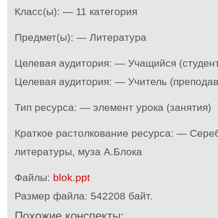
Класс(ы): — 11 категория
Предмет(ы): — Литература
Целевая аудитория: — Учащийся (студент
Целевая аудитория: — Учитель (преподав
Тип ресурса: — элемент урока (занятия)
Краткое растолкование ресурса: — Сере
литературы, муза А.Блока
Файлы:
blok.ppt
Размер файла:
542208 байт.
Похожие конспекты: