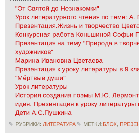
"От Святой до Незнакомки"
Урок литературного чтения по теме: А.
Презентация.Жизнь и творчество Цвет
Конкурсная работа Коньшиной Софьи П
Презентация на тему "Природа в творче
художников"
Марина Ивановна Цветаева
Презентация к уроку литературы в 9 кл
"Мёртвые души"
Урок литературы
История создания поэмы М.Ю. Лермонто
идея. Презентация к уроку литературы в
Дети А.С.Пушкина
РУБРИКИ:
ЛИТЕРАТУРА
МЕТКИ:
БЛОК
,
ПРЕЗЕ