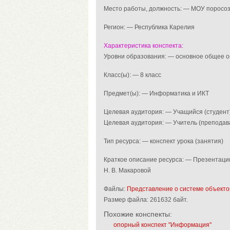
Место работы, должность: — МОУ поросо
Регион: — Республика Карелия
Характеристика конспекта:
Уровни образования: — основное общее 
Класс(ы): — 8 класс
Предмет(ы): — Информатика и ИКТ
Целевая аудитория: — Учащийся (студент
Целевая аудитория: — Учитель (преподав
Тип ресурса: — конспект урока (занятия)
Краткое описание ресурса: — Презентации
Н. В. Макаровой
Файлы:
Представление о системе объекто
Размер файла:
261632 байт.
Похожие конспекты:
опорный конспект "Информация"