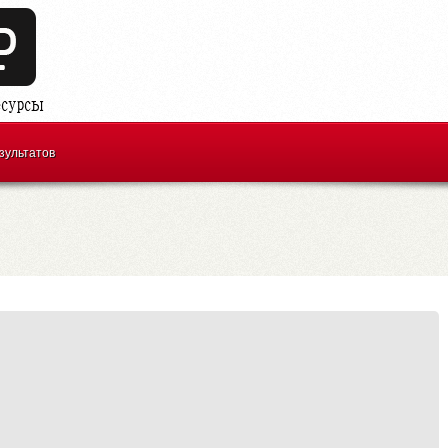
зультатов