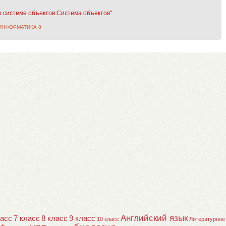
о системе объектов.Система объектов"
ИНФОРМАТИКА 8
Английский язык
ласс
7 класс
8 класс
9 класс
10 класс
Литературное