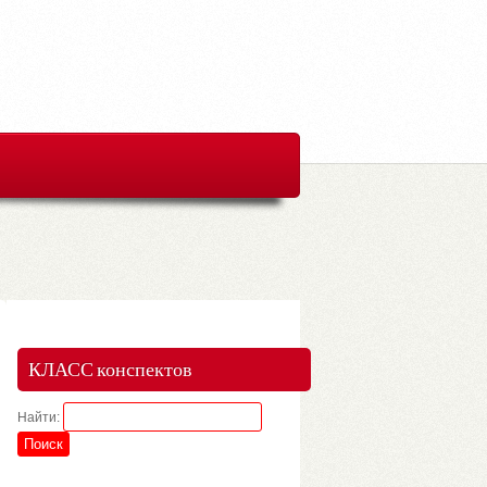
КЛАСС конспектов
Найти: