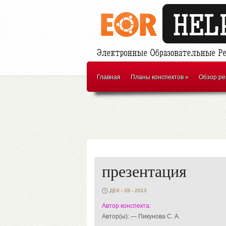
Главная
Планы конспектов
»
Обзор ре
презентация
ДЕК - 28 - 2013
Автор конспекта:
Автор(ы): — Пикунова С. А.