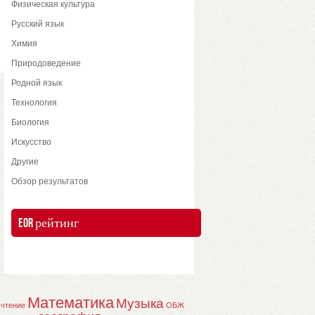
Физическая культура
Русский язык
Химия
Природоведение
Родной язык
Технология
Биология
Искусство
Другие
Обзор результатов
EOR рейтинг
Математика
Музыка
 чтение
ОБЖ