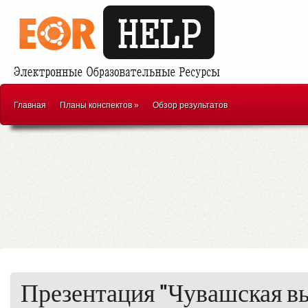
Главная
Планы конспектов
»
Обзор результатов
Презентация "Чувашская в