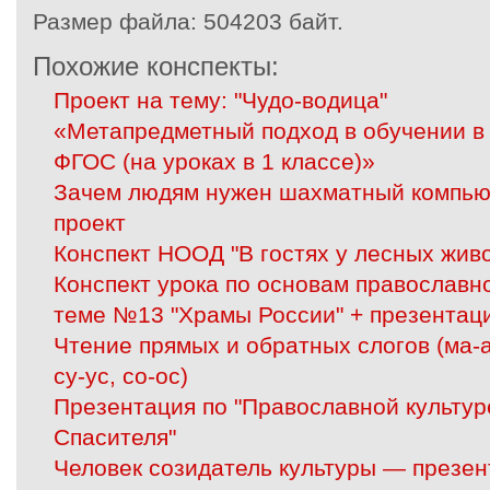
Размер файла:
504203 байт.
Похожие конспекты:
Проект на тему: "Чудо-водица"
«Метапредметный подход в обучении в
ФГОС (на уроках в 1 классе)»
Зачем людям нужен шахматный компью
проект
Конспект НООД "В гостях у лесных жив
Конспект урока по основам православно
теме №13 "Храмы России" + презентац
Чтение прямых и обратных слогов (ма-ам
су-ус, со-ос)
Презентация по "Православной культур
Спасителя"
Человек созидатель культуры — презен