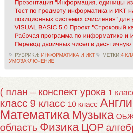
Презентация "Информация, единицы и
Тест по предмету информатика и ИКТ н
позиционных системах счисления" для 
VISUAL BASIC 5.0 Проект "Строковый к
Рабочая программа по информатике и 
Перевод двоичных чисел в десятичную 
РУБРИКИ:
ИНФОРМАТИКА И ИКТ
МЕТКИ:
4 КЛ
УМОЗАКЛЮЧЕНИЕ
( план – конспект урока
1 клас
Англи
класс
9 класс
10 класс
Математика
Музыка
ОБ
Физика
ЦОР
область
алгеб