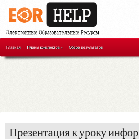
Главная
Планы конспектов
»
Обзор результатов
Презентация к уроку инфо