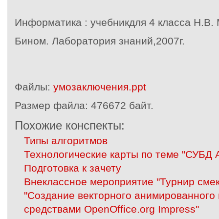
Информатика : учебникдля 4 класса Н.В. 
Бином. Лаборатория знаний,2007г.
Файлы:
умозаключения.ppt
Размер файла:
476672 байт.
Похожие конспекты:
Типы алгоритмов
Технологические карты по теме "СУБД
Подготовка к зачету
Внеклассное мероприятие "Турнир сме
"Создание векторного анимированного
средствами OpenOffice.org Impress"