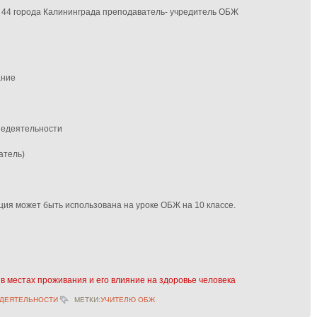
44 города Калининграда преподаватель- учредитель ОБЖ
ание
недеятельности
атель)
ия может быть использована на уроке ОБЖ на 10 классе.
в местах проживания и его влияние на здоровье человека
ДЕЯТЕЛЬНОСТИ
МЕТКИ:
УЧИТЕЛЮ ОБЖ