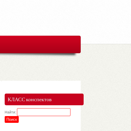
КЛАСС конспектов
Найти: