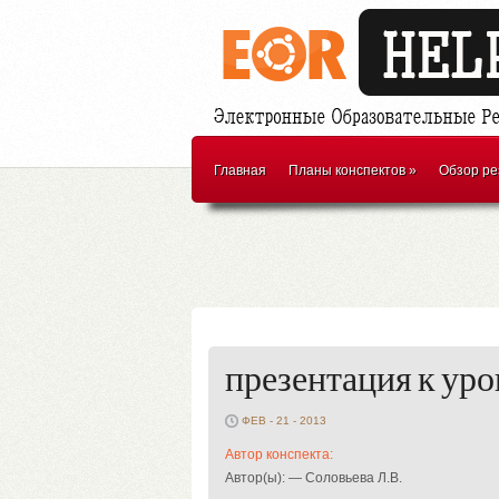
Главная
Планы конспектов
»
Обзор ре
презентация к уро
ФЕВ - 21 - 2013
Автор конспекта:
Автор(ы): — Соловьева Л.В.