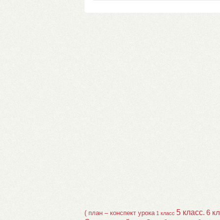
5 класс.
6 к
( план – конспект урока
1 класс