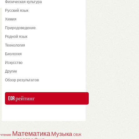
Физическая культура
Русский язык
Химия
Природоведение
Родной язык
Технология
Биология
Искусство
Другие
Обзор результатов
EOR рейтинг
Математика
Музыка
 чтение
ОБЖ