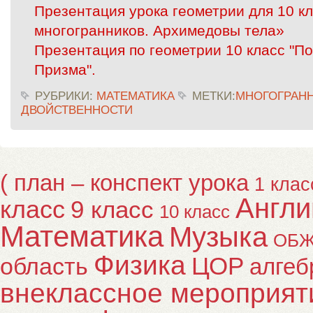
Презентация урока геометрии для 10 
многогранников. Архимедовы тела»
Презентация по геометрии 10 класс "П
Призма".
РУБРИКИ:
МАТЕМАТИКА
МЕТКИ:
МНОГОГРАН
ДВОЙСТВЕННОСТИ
( план – конспект урока
1 клас
Англи
класс
9 класс
10 класс
Математика
Музыка
ОБ
Физика
ЦОР
область
алгеб
внеклассное мероприят