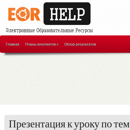
Главная
Планы конспектов
»
Обзор результатов
Презентация к уроку по те