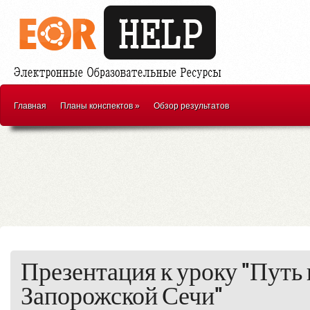
Главная
Планы конспектов
»
Обзор результатов
Презентация к уроку "Путь 
Запорожской Сечи"