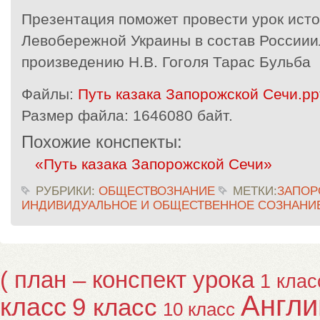
Презентация поможет провести урок ист
Левобережной Украины в состав Россиии
произведению Н.В. Гоголя Тарас Бульба
Файлы:
Путь казака Запорожской Сечи.pp
Размер файла:
1646080 байт.
Похожие конспекты:
«Путь казака Запорожской Сечи»
РУБРИКИ:
ОБЩЕСТВОЗНАНИЕ
МЕТКИ:
ЗАПОР
ИНДИВИДУАЛЬНОЕ И ОБЩЕСТВЕННОЕ СОЗНАНИ
( план – конспект урока
1 клас
Англи
класс
9 класс
10 класс