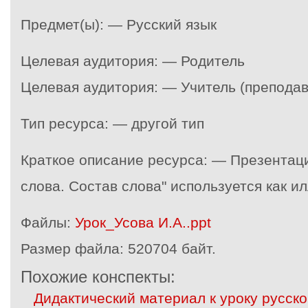
Предмет(ы): — Русский язык
Целевая аудитория: — Родитель
Целевая аудитория: — Учитель (преподав
Тип ресурса: — другой тип
Краткое описание ресурса: — Презентаци
слова. Состав слова" используется как 
Файлы:
Урок_Усова И.А..ppt
Размер файла:
520704 байт.
Похожие конспекты:
Дидактический материал к уроку русског