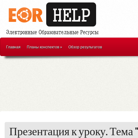
Главная
Планы конспектов
»
Обзор результатов
Презентация к уроку. Тема 