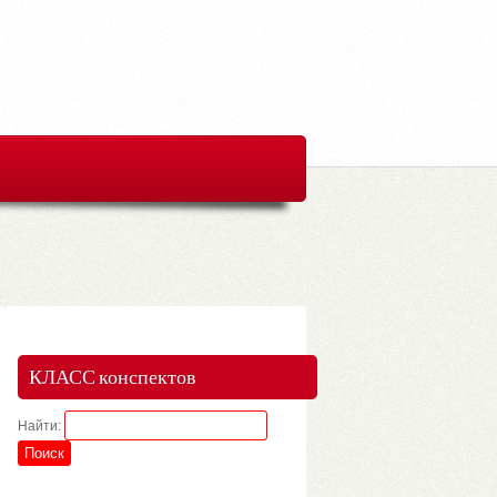
КЛАСС конспектов
Найти: