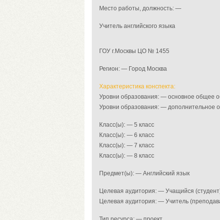
Место работы, должность: —
Учитель английского языка
ГОУ г.Москвы ЦО № 1455
Регион: — Город Москва
Характеристика конспекта:
Уровни образования: — основное общее 
Уровни образования: — дополнительное 
Класс(ы): — 5 класс
Класс(ы): — 6 класс
Класс(ы): — 7 класс
Класс(ы): — 8 класс
Предмет(ы): — Английский язык
Целевая аудитория: — Учащийся (студент
Целевая аудитория: — Учитель (преподав
Тип ресурса: — проект