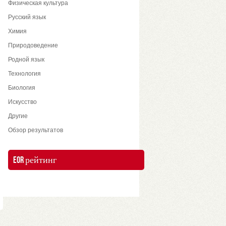
Физическая культура
Русский язык
Химия
Природоведение
Родной язык
Технология
Биология
Искусство
Другие
Обзор результатов
EOR рейтинг