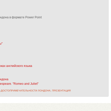
дона в формате Power Point
ы"
ках английского языка
ондона
speare. "Romeo and Juliet"
:
ДОСТОПРИМЕЧАТЕЛЬНОСТИ ЛОНДОНА
,
ПРЕЗЕНТАЦИЯ