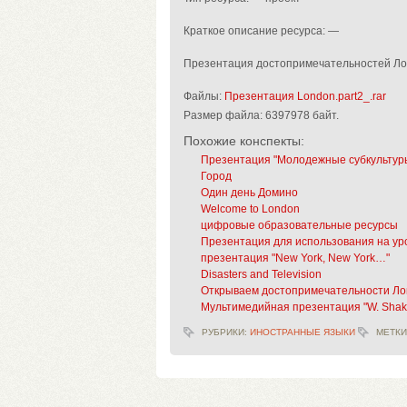
Краткое описание ресурса: —
Презентация достопримечательностей Лон
Файлы:
Презентация London.part2_.rar
Размер файла:
6397978 байт.
Похожие конспекты:
Презентация "Молодежные субкультур
Город
Один день Домино
Welcome to London
цифровые образовательные ресурсы
Презентация для использования на уро
презентация "New York, New York…"
Disasters and Television
Открываем достопримечательности Л
Мультимедийная презентация "W. Shake
РУБРИКИ:
ИНОСТРАННЫЕ ЯЗЫКИ
МЕТКИ