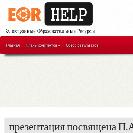
Главная
Планы конспектов
»
Обзор результатов
презентация посвящена П.