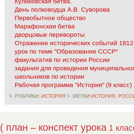
Куликовская битва.
День полководца А.В. Суворова
Первобытное общество
Марафонская битва
дворцовые перевороты
Отражение исторических событий 1812 
урок по теме "Образование СССР"
факультатив по истории России
задания для проведения муниципально
школьников по истории
Рабочая программа "История" (9 класс)
РУБРИКИ:
ИСТОРИЯ
МЕТКИ:
ИСТОРИЯ
,
РОССИ
( план – конспект урока
1 клас