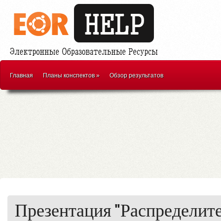
Главная
Планы конспектов
»
Обзор результатов
Презентация "Распределите