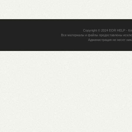
Copyright © 2024
EOR HELP
- Кл
Все материалы и файлы предоставлены исклю
Администрация не несет ник