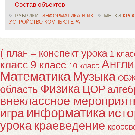
Состав объектов
РУБРИКИ:
ИНФОРМАТИКА И ИКТ
МЕТКИ:
КРО
УСТРОЙСТВО КОМПЬЮТЕРА
( план – конспект урока
1 клас
Англи
класс
9 класс
10 класс
Математика
Музыка
ОБ
Физика
ЦОР
область
алгеб
внеклассное мероприят
информатика
исто
игра
урока
краеведение
кроссв