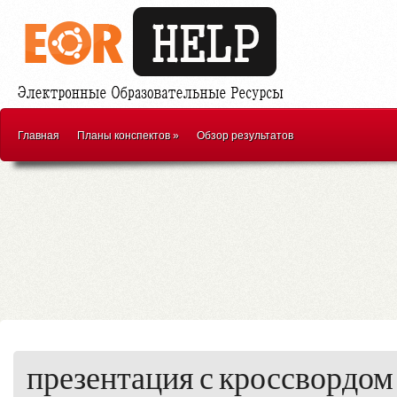
Главная
Планы конспектов
»
Обзор результатов
презентация с кроссвордом