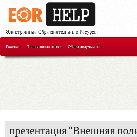
Главная
Планы конспектов
»
Обзор результатов
презентация "Внешняя пол