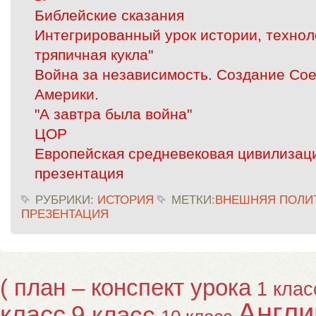
Библейские сказания
Интегрированный урок истории, технол
тряпичная кукла"
Война за независимость. Создание Со
Америки.
"А завтра была война"
ЦОР
Европейская средневековая цивилизаци
презентация
РУБРИКИ:
ИСТОРИЯ
МЕТКИ:
ВНЕШНЯЯ ПОЛИТ
ПРЕЗЕНТАЦИЯ
( план – конспект урока
1 клас
Англи
класс
9 класс