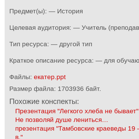
Предмет(ы): — История
Целевая аудитория: — Учитель (преподав
Тип ресурса: — другой тип
Краткое описание ресурса: — для обуча
Файлы:
екатер.ppt
Размер файла:
1703936 байт.
Похожие конспекты:
Презентация "Легкого хлеба не бывает"
Не позволяй душе лениться…
презентация "Тамбовские краеведы 19
в."