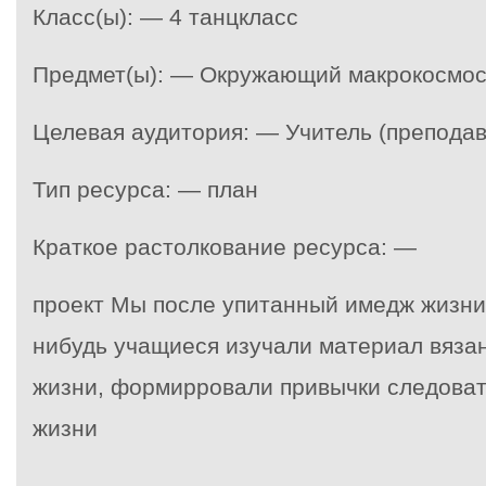
Класс(ы): — 4 танцкласс
Предмет(ы): — Окружающий макрокосмо
Целевая аудитория: — Учитель (преподав
Тип ресурса: — план
Краткое растолкование ресурса: —
проект Мы после упитанный имедж жизни
нибудь учащиеся изучали материал вяза
жизни, формирровали привычки следоват
жизни