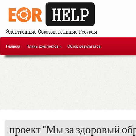
Главная
Планы конспектов
»
Обзор результатов
проект "Мы за здоровый об