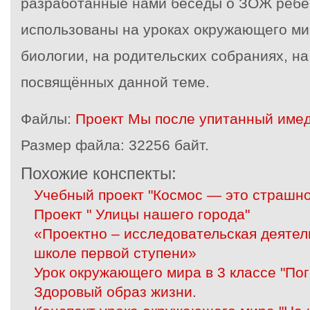
разработанные нами беседы о ЗОЖ ребё
использованы на уроках окружающего мир
биологии, на родительских собраниях, на
посвящённых данной теме.
Файлы:
Проект Мы после упитанный имед
Размер файла:
32256 байт.
Похожие конспекты:
Учебный проект "Космос — это страшно
Проект " Улицы нашего города"
«Проектно – исследовательская деятел
школе первой ступени»
Урок окружающего мира в 3 классе "По
Здоровый образ жизни.