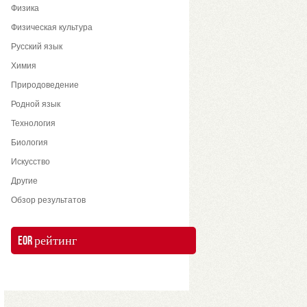
Физика
Физическая культура
Русский язык
Химия
Природоведение
Родной язык
Технология
Биология
Искусство
Другие
Обзор результатов
EOR рейтинг