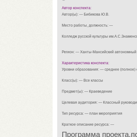
Автор конспекта:
Автор(ы): — Бибикова Ю.В.
Место работы, должность: —
Колледж русской культуры им.А.С.Знаменс
Регион: — Ханты-Мансийский автономный
Характеристика конспекта:
Уровни образования: — среднее (полное)
Класс(ы): — Все классы
Предмет(ы): — Краеведение
Целевая аудитория: — Классный руковод
Тип ресурса: — план мероприятия
Краткое описание ресурса: —
Программа проекта,п