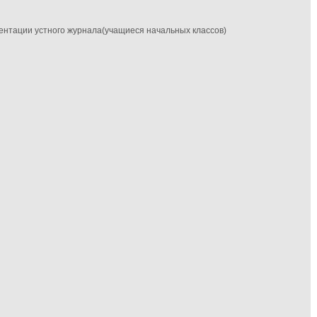
езентации устного журнала(учащиеся начальных классов)