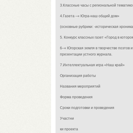
3.Классные часы с региональной тематико
4.Газета –« Югра-наш общий дом»
(основные рубрики: -историческая хроник
5. Конкурс классных газет «Город в которо
6
–« Югорская земля в творчестве поэтов 
презентации устного журнала.
7.
Интеллектуальная игра «Наш край»
Организация работы
Названия мероприятий
Форма проведения
Сроки подготовки и проведения
Участни
ки проекта