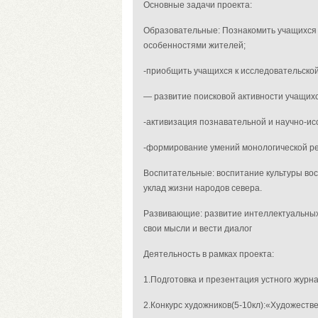
Основные задачи проекта:
Образовательные: Познакомить учащихся 
особенностями жителей;
-приобщить учащихся к исследовательской
— развитие поисковой активности учащихс
-активизация познавательной и научно-ис
-формирование умений монологической р
Воспитательные: воспитание культуры вос
уклад жизни народов севера.
Развивающие: развитие интеллектуальных
свои мысли и вести диалог
Деятельность в рамках проекта:
1.Подготовка и презентация устного журна
2.Конкурс художников(5-10кл):«Художеств