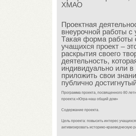
ХМАО
Проектная деятельно
внеурочной работы с
Такая форма работы 
учащихся проект – э
раскрытия своего тво
деятельность, котора
индивидуально или в 
приложить свои знани
публично достигнутый
Программа проекта, посвященного 80 лет
проекта:
«Югра-наш общий дом»
Содержание проекта.
Цель проекта
: повысить интерес учащихся
активизировать историко-краеведческую р