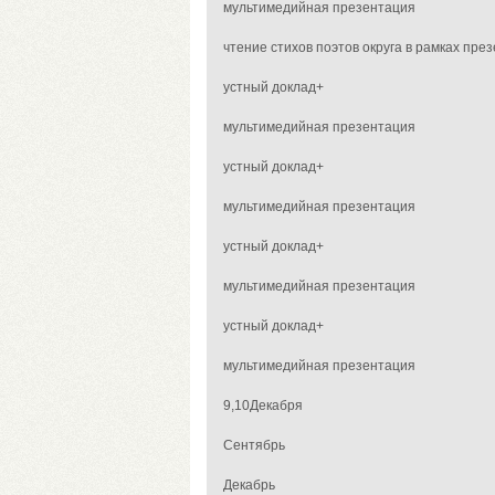
мультимедийная презентация
чтение стихов поэтов округа в рамках пр
устный доклад+
мультимедийная презентация
устный доклад+
мультимедийная презентация
устный доклад+
мультимедийная презентация
устный доклад+
мультимедийная презентация
9,10Декабря
Сентябрь
Декабрь