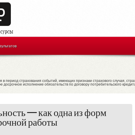
зультатов
я в период страхования событий, имеющих признаки страхового случая, стра
е досрочное исполнение обязательств по договору потребительского кредит
ьность — как одна из форм
рочной работы