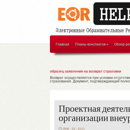
Главная
Планы конспектов
»
Обзор ре
образец заявления на возврат страховки
Возврат осуществляется при условии отсутстви
страхования. Документ, подтверждающий полно
Проектная деятел
организации внеу
ЯНВ - 29 - 2015