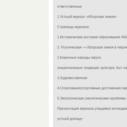
ответственные
1.Устный журнал: «
Югорская земля
»
Страницы журнала:
1.Историческая (история образования ХМ
2. Поэтическая –« Югорская земля в твор
2.Коренные народы округа
(национальные традиции, культура, быт х
3.Художественная
4.Спортивная(спортивные достижения окр
5.Экологическая (экологические проблем
Презентация журнала учащимся колледж
устный доклад+