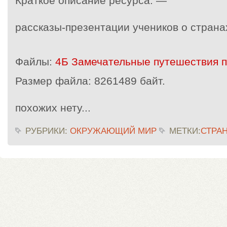
Краткое описание ресурса: —
рассказы-презентации учеников о страна
Файлы:
4Б Замечательные путешествия п
Размер файла:
8261489 байт.
похожих нету...
РУБРИКИ:
ОКРУЖАЮЩИЙ МИР
МЕТКИ:
СТРА