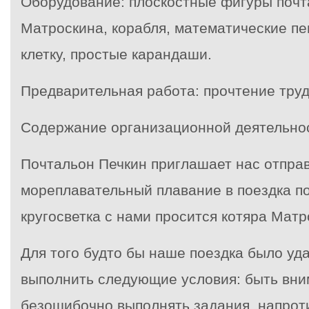
Оборудование: плоскостные фигуры почт
Матроскина, корабля, математические пе
клетку, простые карандаши.
Предварительная работа: прочтение труд 
Содержание организационной деятельно
Почтальон Печкин приглашает нас отправ
мореплавательный плавание в поездка по
кругосветка с нами просится котяра Матр
Для того будто бы наше поездка было уд
выполнить следующие условия: быть вн
безошибочно выполнять задания, напрот