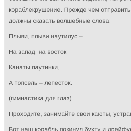
кораблекрушение. Прежде чем отправить
должны сказать волшебные слова:
Плыви, плыви наутилус –
На запад, на восток
Канаты паутинки,
А топсель – лепесток.
(гимнастика для глаз)
Проходите, занимайте свои каюты, устра
Вот наш корабль покинул бухту и дрейфу