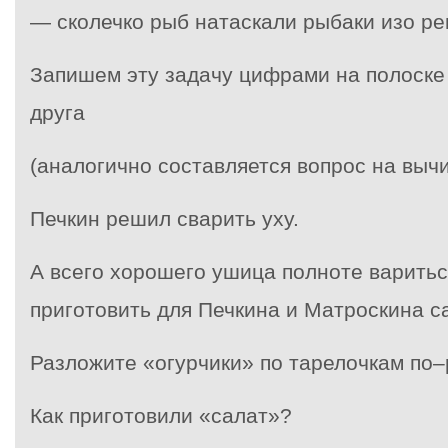
— сколечко рыб натаскали рыбаки изо ре
Запишем эту задачу цифрами на полоске
друга
(аналогично составляется вопрос на вычи
Печкин решил сварить уху.
А всего хорошего ушица полноте варить
приготовить для Печкина и Матроскина с
Разложите «огурчики» по тарелочкам по–
Как приготовили «салат»?