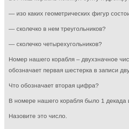
— изо каких геометрических фигур состо
— сколечко в нем треугольников?
— сколечко четырехугольников?
Номер нашего корабля – двухзначное чис
обозначает первая шестерка в записи дв
Что обозначает вторая цифра?
В номере нашего корабля было 1 декада 
Назовите это число.