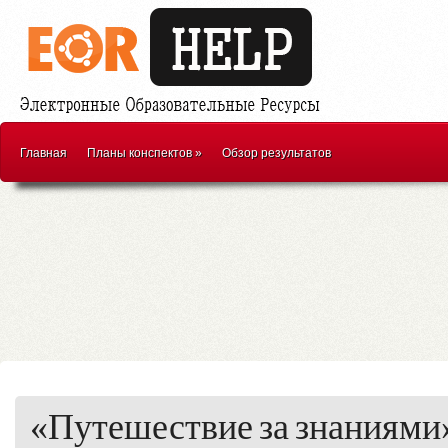
Главная
Планы конспектов
»
Обзор результатов
«Путешествие за знаниями