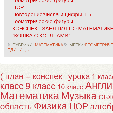
Геометрические фигуры
ЦОР
Повторение:числа и цифры 1-5
Геометрические фигуры
КОНСПЕКТ ЗАНЯТИЯ ПО МАТЕМАТИКЕ
"КОШКА С КОТЯТАМИ"
РУБРИКИ:
МАТЕМАТИКА
МЕТКИ:
ГЕОМЕТРИЧ
ЕДИНИЦЫ
( план – конспект урока
1 клас
Англи
класс
9 класс
10 класс
Математика
Музыка
ОБ
Физика
ЦОР
область
алгеб