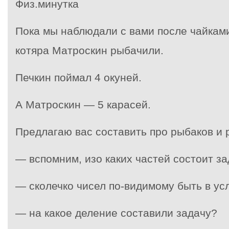
Физ.минутка
Пока мы наблюдали с вами после чайками
котяра Матроскин рыбачили.
Печкин поймал 4 окуней.
А Матроскин — 5 карасей.
Предлагаю вас составить про рыбаков и 
— вспомним, изо каких частей состоит з
— сколечко чисел по-видимому быть в ус
— на какое деление составили задачу?