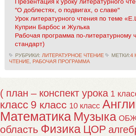
Презентация к уроку литературного чте
"О доблестях, о подвигах, о славе"
Урок литературного чтения по теме «Е
Куприн Барбос и Жулька
Рабочая программа по-литературному ч
стандарт)
РУБРИКИ:
ЛИТЕРАТУРНОЕ ЧТЕНИЕ
МЕТКИ:
4
ЧТЕНИЕ
,
РАБОЧАЯ ПРОГРАММА
( план – конспект урока
1 клас
Англи
класс
9 класс
10 класс
Математика
Музыка
ОБ
Физика
ЦОР
область
алгеб