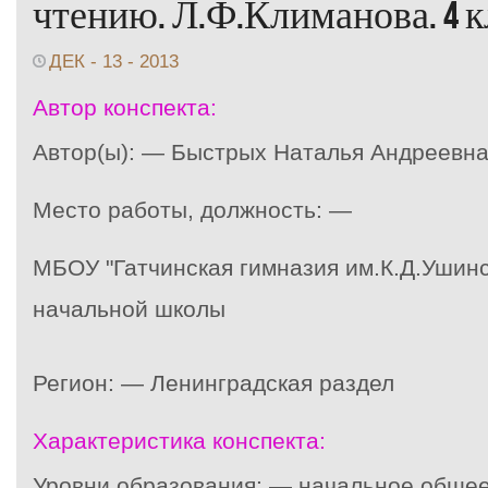
чтению. Л.Ф.Климанова. 4 к
ДЕК - 13 - 2013
Автор конспекта:
Автор(ы): — Быстрых Наталья Андреевн
Место работы, должность: —
МБОУ "Гатчинская гимназия им.К.Д.Ушинс
начальной школы
Регион: — Ленинградская раздел
Характеристика конспекта:
Уровни образования: — начальное общее