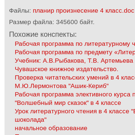
Файлы:
планир произнесение 4 класс.doc
Размер файла:
345600 байт.
Похожие конспекты:
Рабочая программа по литературному ч
Рабочая программа по предмету «Литер
Учебник: А.В.Рыбакова, Т.В. Артемьев
Чувашское книжное издательство.
Проверка читательских умений в 4 клас
М.Ю.Лермонтова "Ашик-Кериб"
Рабочая программа элективного курса 
"Волшебный мир сказок" в 4 классе
Урок литературного чтения в 4 классе 
шоколада"
начальное образование