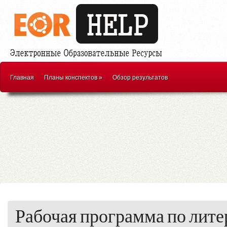
Главная
Планы конспектов
»
Обзор результатов
Рабочая программа по лит